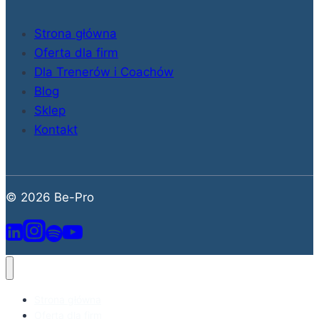
Strona główna
Oferta dla firm
Dla Trenerów i Coachów
Blog
Sklep
Kontakt
© 2026 Be-Pro
Strona główna
Oferta dla firm