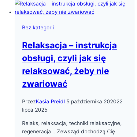
Bez kategorii
Relaksacja – instrukcja
obsługi, czyli jak się
relaksować, żeby nie
zwariować
Przez
Kasia Preidl
5 października 2020
22
lipca 2025
Relaks, relaksacja, techniki relaksacyjne,
regeneracja… Zewsząd dochodzą Cię