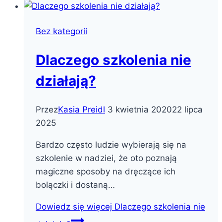
Bez kategorii
Dlaczego szkolenia nie
działają?
Przez
Kasia Preidl
3 kwietnia 2020
22 lipca
2025
Bardzo często ludzie wybierają się na
szkolenie w nadziei, że oto poznają
magiczne sposoby na dręczące ich
bolączki i dostaną…
Dowiedz się więcej
Dlaczego szkolenia nie